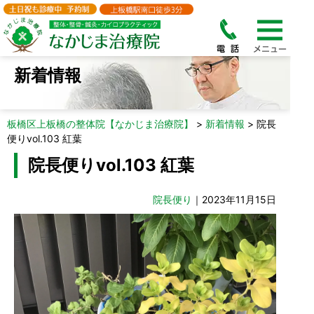
新着情報
板橋区上板橋の整体院【なかじま治療院】
>
新着情報
>
院長
便りvol.103 紅葉
院長便りvol.103 紅葉
院長便り
｜2023年11月15日