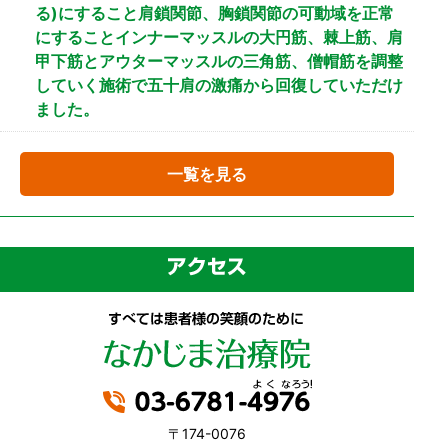
る)にすること肩鎖関節、胸鎖関節の可動域を正常
にすることインナーマッスルの大円筋、棘上筋、肩
甲下筋とアウターマッスルの三角筋、僧帽筋を調整
していく施術で五十肩の激痛から回復していただけ
ました。
一覧を見る
〒174-0076