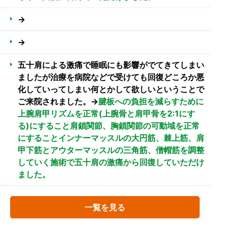
→
→
五十肩による激痛で睡眠にも影響がでてきてしまい
ましたが治療を病院などで受けても回復どころか悪
化していってしまい何とかして欲しいということで
ご来院されました。→
腱板への負担を減らすために
上腕肩甲リズムを正常(上腕骨と肩甲骨を2:1にす
る)にすること肩鎖関節、胸鎖関節の可動域を正常
にすることインナーマッスルの大円筋、棘上筋、肩
甲下筋とアウターマッスルの三角筋、僧帽筋を調整
していく施術で五十肩の激痛から回復していただけ
ました。
一覧を見る