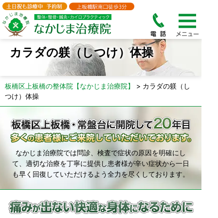
カラダの躾（しつけ）体操
板橋区上板橋の整体院【なかじま治療院】
>
カラダの躾（し
つけ）体操
なかじま治療院では問診、検査で症状の原因を明確にし
て、適切な治療を丁寧に提供し患者様が辛い症状から一日
も早く回復していただけるよう全力を尽くしております。