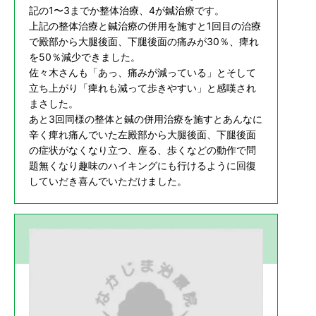
記の1〜3までか整体治療、4が鍼治療です。
上記の整体治療と鍼治療の併用を施すと1回目の治療
で殿部から大腿後面、下腿後面の痛みが30％、痺れ
を50％減少できました。
佐々木さんも「あっ、痛みが減っている」とそして
立ち上がり「痺れも減って歩きやすい」と感嘆され
まさした。
あと3回同様の整体と鍼の併用治療を施すとあんなに
辛く痺れ痛んでいた左殿部から大腿後面、下腿後面
の症状がなくなり立つ、座る、歩くなどの動作で問
題無くなり趣味のハイキングにも行けるように回復
していだき喜んでいただけました。