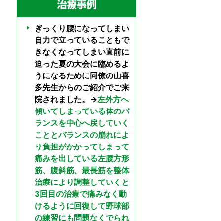
ぎっくり腰になってしまい
自力で立っていることもで
きなくなってしまい直前に
迫った夏の大会に臨めるよ
うになるために同僚の山喜
多先生からのご紹介でご来
院されました。→
左外方へ
傾いてしまっている体のバ
ランスを中心へ戻していく
こととバランスの崩れによ
り負担がかかってしまって
痛みを出している左腰方形
筋、腹斜筋、最長筋を整体
治療により調整していくと
3回目の治療で痛みなく動
けるように回復して野球部
の練習にも問題なくでられ