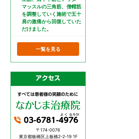
マッスルの三角筋、僧帽筋
を調整していく施術で五十
肩の激痛から回復していた
だけました。
一覧を見る
〒174-0076
東京都板橋区上板橋2-2-19 1F