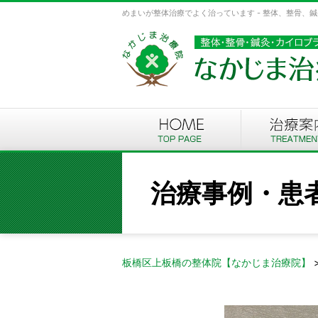
めまいが整体治療でよく治っています - 整体、整骨、
治療事例・患
板橋区上板橋の整体院【なかじま治療院】