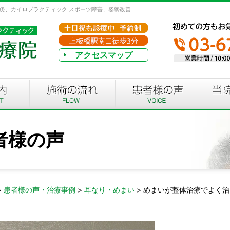
鍼灸、カイロプラクティック スポーツ障害、姿勢改善
アクセスマップ
者様の声
>
患者様の声・治療事例
>
耳なり・めまい
>
めまいが整体治療でよく治