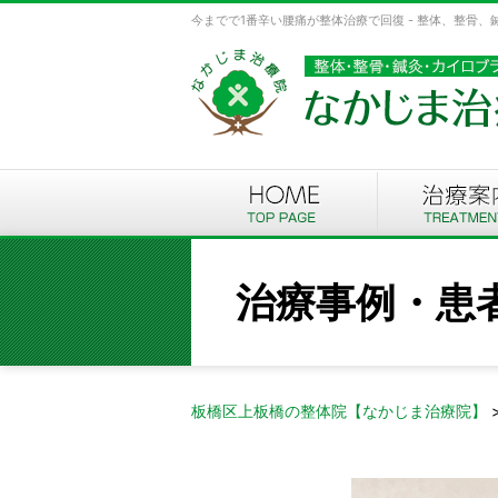
今までで1番辛い腰痛が整体治療で回復 - 整体、整骨
治療事例・患
板橋区上板橋の整体院【なかじま治療院】