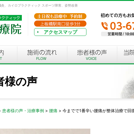
、鍼灸、カイロプラクティック スポーツ障害、姿勢改善
アクセスマップ
者様の声
>
患者様の声・治療事例
>
腰痛
>
今までで1番辛い腰痛が整体治療で回