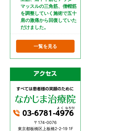
マッスルの三角筋、僧帽筋
を調整していく施術で五十
肩の激痛から回復していた
だけました。
一覧を見る
〒174-0076
東京都板橋区上板橋2-2-19 1F