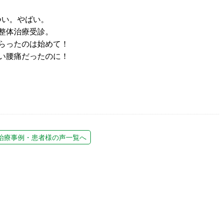
つい。やばい。
整体治療受診。
らったのは始めて！
い腰痛だったのに！
治療事例・患者様の声一覧へ