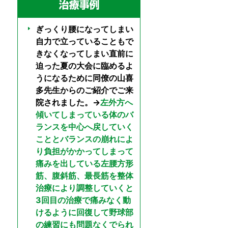
ぎっくり腰になってしまい
自力で立っていることもで
きなくなってしまい直前に
迫った夏の大会に臨めるよ
うになるために同僚の山喜
多先生からのご紹介でご来
院されました。→
左外方へ
傾いてしまっている体のバ
ランスを中心へ戻していく
こととバランスの崩れによ
り負担がかかってしまって
痛みを出している左腰方形
筋、腹斜筋、最長筋を整体
治療により調整していくと
3回目の治療で痛みなく動
けるように回復して野球部
の練習にも問題なくでられ