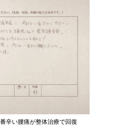
1番辛い腰痛が整体治療で回復