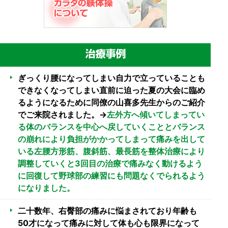
ぎっくり腰になってしまい自力で立っていることも
できなくなってしまい直前に迫った夏の大会に臨め
るようになるために同僚の山喜多先生からのご紹介
でご来院されました。→
左外方へ傾いてしまってい
る体のバランスを中心へ戻していくこととバランス
の崩れにより負担がかかってしまって痛みを出して
いる左腰方形筋、腹斜筋、最長筋を整体治療により
調整していくと3回目の治療で痛みなく動けるよう
に回復して野球部の練習にも問題なくでられるよう
になりました。
二十数年、右臀部の痛みに悩まされており年齢も
50才になって痛みに対して体も心も限界になって