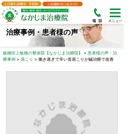
治療事例・患者様の声
板橋区上板橋の整体院【なかじま治療院】
>
患者様の声・治
療事例
>
肩こり
>
働き過ぎで辛い首肩こりが鍼治療で改善