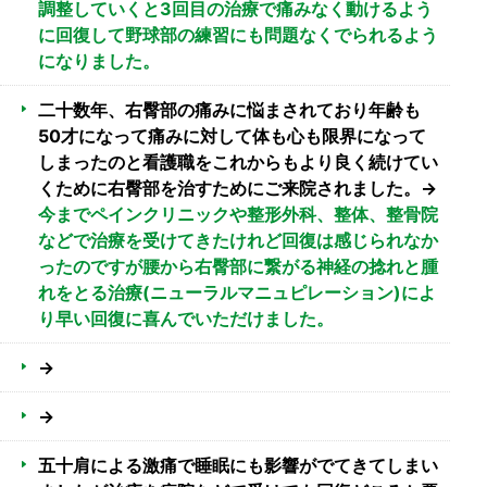
調整していくと3回目の治療で痛みなく動けるよう
に回復して野球部の練習にも問題なくでられるよう
になりました。
二十数年、右臀部の痛みに悩まされており年齢も
50才になって痛みに対して体も心も限界になって
しまったのと看護職をこれからもより良く続けてい
くために右臀部を治すためにご来院されました。→
今までペインクリニックや整形外科、整体、整骨院
などで治療を受けてきたけれど回復は感じられなか
ったのですが腰から右臀部に繋がる神経の捻れと腫
れをとる治療(ニューラルマニュピレーション)によ
り早い回復に喜んでいただけました。
→
→
五十肩による激痛で睡眠にも影響がでてきてしまい