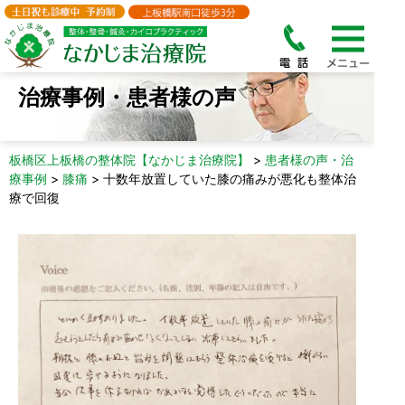
治療事例・患者様の声
板橋区上板橋の整体院【なかじま治療院】
>
患者様の声・治
療事例
>
膝痛
>
十数年放置していた膝の痛みが悪化も整体治
療で回復