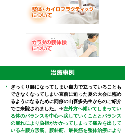
ぎっくり腰になってしまい自力で立っていることも
できなくなってしまい直前に迫った夏の大会に臨め
るようになるために同僚の山喜多先生からのご紹介
でご来院されました。→
左外方へ傾いてしまってい
る体のバランスを中心へ戻していくこととバランス
の崩れにより負担がかかってしまって痛みを出して
いる左腰方形筋、腹斜筋、最長筋を整体治療により