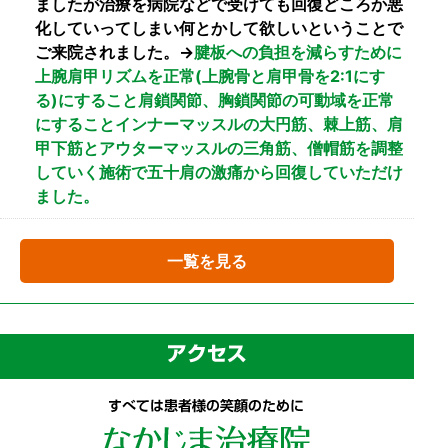
ましたが治療を病院などで受けても回復どころか悪
化していってしまい何とかして欲しいということで
ご来院されました。→
腱板への負担を減らすために
上腕肩甲リズムを正常(上腕骨と肩甲骨を2:1にす
る)にすること肩鎖関節、胸鎖関節の可動域を正常
にすることインナーマッスルの大円筋、棘上筋、肩
甲下筋とアウターマッスルの三角筋、僧帽筋を調整
していく施術で五十肩の激痛から回復していただけ
ました。
一覧を見る