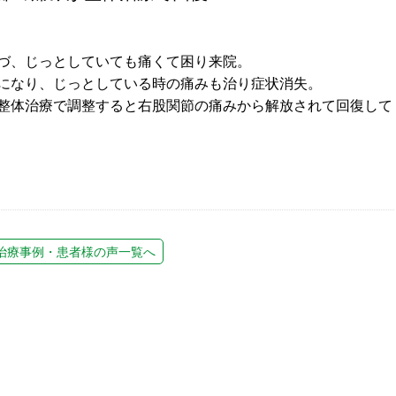
づ、じっとしていても痛くて困り来院。
になり、じっとしている時の痛みも治り症状消失。
整体治療で調整すると右股関節の痛みから解放されて回復して
治療事例・患者様の声一覧へ