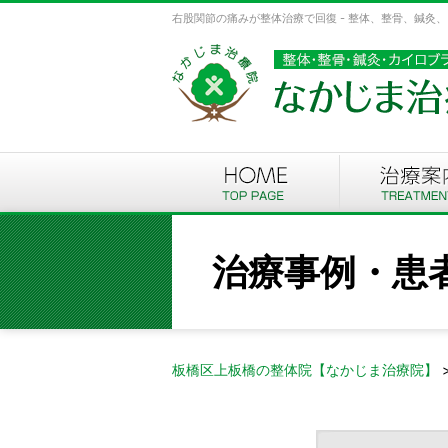
右股関節の痛みが整体治療で回復 - 整体、整骨、鍼灸
治療事例・患
板橋区上板橋の整体院【なかじま治療院】