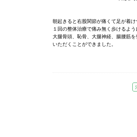
朝起きると右股関節が痛くて足が着け
１回の整体治療で痛み無く歩けるよう
大腿骨頭、恥骨、大腿神経、腸腰筋を
いただくことができました。