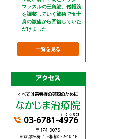
マッスルの三角筋、僧帽筋
を調整していく施術で五十
肩の激痛から回復していた
だけました。
一覧を見る
〒174-0076
東京都板橋区上板橋2-2-19 1F