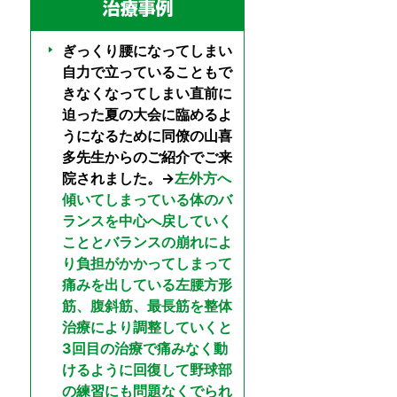
ぎっくり腰になってしまい
自力で立っていることもで
きなくなってしまい直前に
迫った夏の大会に臨めるよ
うになるために同僚の山喜
多先生からのご紹介でご来
院されました。→
左外方へ
傾いてしまっている体のバ
ランスを中心へ戻していく
こととバランスの崩れによ
り負担がかかってしまって
痛みを出している左腰方形
筋、腹斜筋、最長筋を整体
治療により調整していくと
3回目の治療で痛みなく動
けるように回復して野球部
の練習にも問題なくでられ