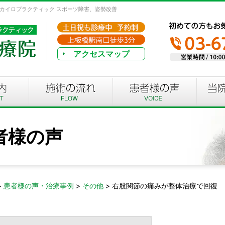
、カイロプラクティック スポーツ障害、姿勢改善
アクセスマップ
者様の声
>
患者様の声・治療事例
>
その他
>
右股関節の痛みが整体治療で回復