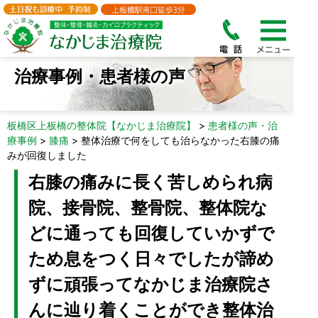
治療事例・患者様の声
板橋区上板橋の整体院【なかじま治療院】
>
患者様の声・治
療事例
>
膝痛
>
整体治療で何をしても治らなかった右膝の痛
みが回復しました
右膝の痛みに長く苦しめられ病
院、接骨院、整骨院、整体院な
どに通っても回復していかずで
ため息をつく日々でしたが諦め
ずに頑張ってなかじま治療院さ
んに辿り着くことができ整体治