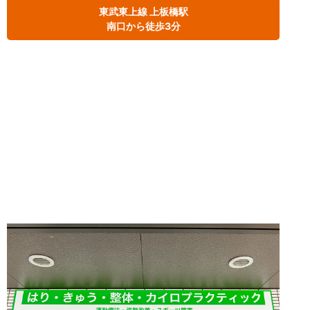
東武東上線 上板橋駅
南口から徒歩3分