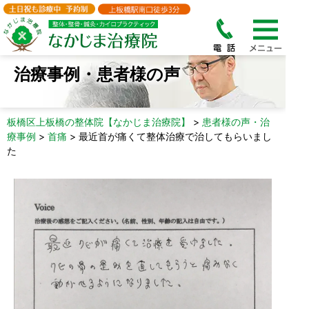
治療事例・患者様の声
板橋区上板橋の整体院【なかじま治療院】
>
患者様の声・治
療事例
>
首痛
>
最近首が痛くて整体治療で治してもらいまし
た