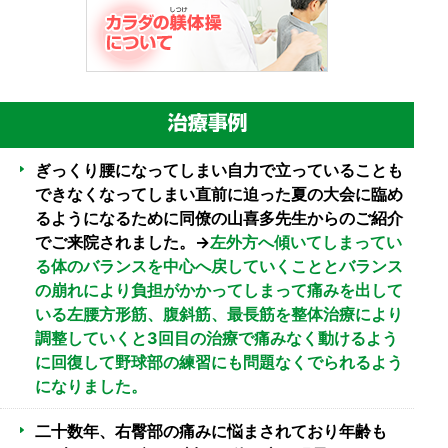
ぎっくり腰になってしまい自力で立っていることも
できなくなってしまい直前に迫った夏の大会に臨め
るようになるために同僚の山喜多先生からのご紹介
でご来院されました。→
左外方へ傾いてしまってい
る体のバランスを中心へ戻していくこととバランス
の崩れにより負担がかかってしまって痛みを出して
いる左腰方形筋、腹斜筋、最長筋を整体治療により
調整していくと3回目の治療で痛みなく動けるよう
に回復して野球部の練習にも問題なくでられるよう
になりました。
二十数年、右臀部の痛みに悩まされており年齢も