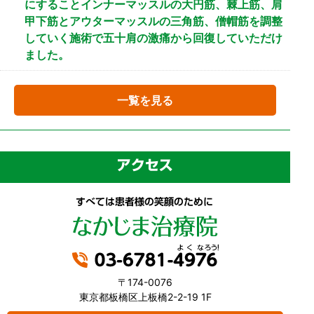
にすることインナーマッスルの大円筋、棘上筋、肩
甲下筋とアウターマッスルの三角筋、僧帽筋を調整
していく施術で五十肩の激痛から回復していただけ
ました。
一覧を見る
〒174-0076
東京都板橋区上板橋2-2-19 1F