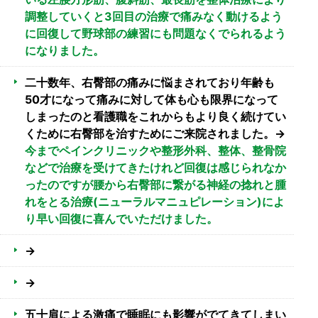
調整していくと3回目の治療で痛みなく動けるよう
に回復して野球部の練習にも問題なくでられるよう
になりました。
二十数年、右臀部の痛みに悩まされており年齢も
50才になって痛みに対して体も心も限界になって
しまったのと看護職をこれからもより良く続けてい
くために右臀部を治すためにご来院されました。→
今までペインクリニックや整形外科、整体、整骨院
などで治療を受けてきたけれど回復は感じられなか
ったのですが腰から右臀部に繋がる神経の捻れと腫
れをとる治療(ニューラルマニュピレーション)によ
り早い回復に喜んでいただけました。
→
→
五十肩による激痛で睡眠にも影響がでてきてしまい