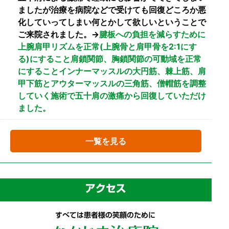
ましたが治療を病院などで受けても回復どころか悪
化していってしまい何とかして欲しいということで
ご来院されました。→
腱板への負担を減らすために
上腕肩甲リズムを正常(上腕骨と肩甲骨を2:1にす
る)にすること肩鎖関節、胸鎖関節の可動域を正常
にすることインナーマッスルの大円筋、棘上筋、肩
甲下筋とアウターマッスルの三角筋、僧帽筋を調整
していく施術で五十肩の激痛から回復していただけ
ました。
一覧を見る