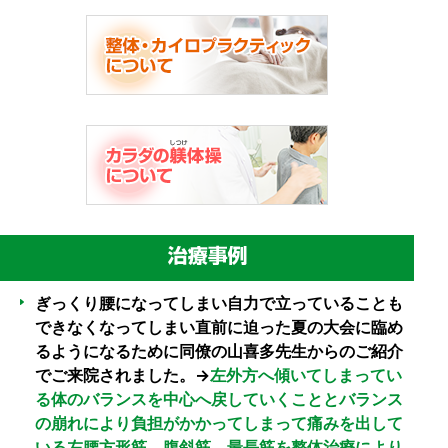
ぎっくり腰になってしまい自力で立っていることも
できなくなってしまい直前に迫った夏の大会に臨め
るようになるために同僚の山喜多先生からのご紹介
でご来院されました。→
左外方へ傾いてしまってい
る体のバランスを中心へ戻していくこととバランス
の崩れにより負担がかかってしまって痛みを出して
いる左腰方形筋、腹斜筋、最長筋を整体治療により