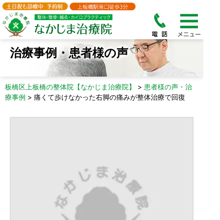
治療事例・患者様の声
板橋区上板橋の整体院【なかじま治療院】
>
患者様の声・治
療事例
>
痛くて歩けなかった右脚の痛みが整体治療で回復