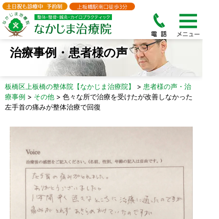
治療事例・患者様の声
板橋区上板橋の整体院【なかじま治療院】
>
患者様の声・治
療事例
>
その他
>
色々な所で治療を受けたが改善しなかった
左手首の痛みが整体治療で回復