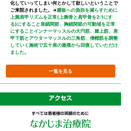
化していってしまい何とかして欲しいということで
ご来院されました。→
腱板への負担を減らすために
上腕肩甲リズムを正常(上腕骨と肩甲骨を2:1にす
る)にすること肩鎖関節、胸鎖関節の可動域を正常
にすることインナーマッスルの大円筋、棘上筋、肩
甲下筋とアウターマッスルの三角筋、僧帽筋を調整
していく施術で五十肩の激痛から回復していただけ
ました。
一覧を見る