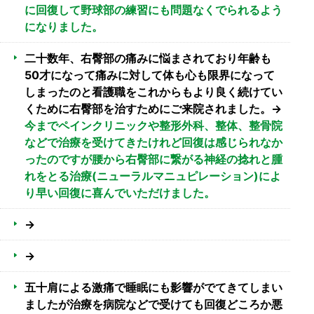
に回復して野球部の練習にも問題なくでられるよう
になりました。
二十数年、右臀部の痛みに悩まされており年齢も
50才になって痛みに対して体も心も限界になって
しまったのと看護職をこれからもより良く続けてい
くために右臀部を治すためにご来院されました。→
今までペインクリニックや整形外科、整体、整骨院
などで治療を受けてきたけれど回復は感じられなか
ったのですが腰から右臀部に繋がる神経の捻れと腫
れをとる治療(ニューラルマニュピレーション)によ
り早い回復に喜んでいただけました。
→
→
五十肩による激痛で睡眠にも影響がでてきてしまい
ましたが治療を病院などで受けても回復どころか悪