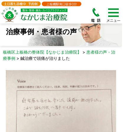
治療事例・患者様の声
板橋区上板橋の整体院【なかじま治療院】
>
患者様の声・治
療事例
>
鍼治療で頭痛が治りました