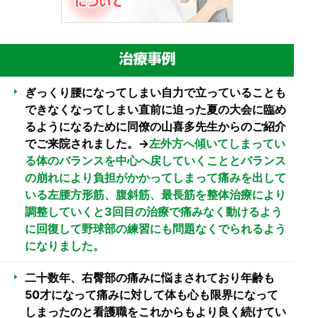
ぎっくり腰になってしまい自力で立っていることも
できなくなってしまい直前に迫った夏の大会に臨め
るようになるために同僚の山喜多先生からのご紹介
でご来院されました。→
左外方へ傾いてしまってい
る体のバランスを中心へ戻していくこととバランス
の崩れにより負担がかかってしまって痛みを出して
いる左腰方形筋、腹斜筋、最長筋を整体治療により
調整していくと3回目の治療で痛みなく動けるよう
に回復して野球部の練習にも問題なくでられるよう
になりました。
二十数年、右臀部の痛みに悩まされており年齢も
50才になって痛みに対して体も心も限界になって
しまったのと看護職をこれからもより良く続けてい