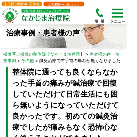
治療事例・患者様の声
板橋区上板橋の整体院【なかじま治療院】
>
患者様の声・治
療事例
>
その他
>
鍼灸治療で右手首の痛みが無くなりました
整体院に通っても良くならなか
った手首の痛みが鍼治療で回復
していただけて日常生活にも困
ら無いようになっていただけて
良かったです。初めての鍼灸治
療でしたが痛みもなく恐怖心な