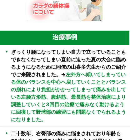
ぎっくり腰になってしまい自力で立っていることも
できなくなってしまい直前に迫った夏の大会に臨め
るようになるために同僚の山喜多先生からのご紹介
でご来院されました。→
左外方へ傾いてしまってい
る体のバランスを中心へ戻していくこととバランス
の崩れにより負担がかかってしまって痛みを出して
いる左腰方形筋、腹斜筋、最長筋を整体治療により
調整していくと3回目の治療で痛みなく動けるよう
に回復して野球部の練習にも問題なくでられるよう
になりました。
二十数年、右臀部の痛みに悩まされており年齢も