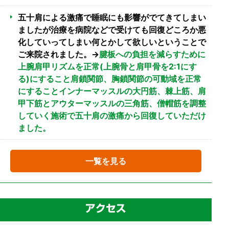
五十肩による激痛で睡眠にも影響がでてきてしまい
ましたが治療を病院などで受けても回復どころか悪
化していってしまい何とかして欲しいということで
ご来院されました。→
腱板への負担を減らすために
上腕肩甲リズムを正常(上腕骨と肩甲骨を2:1にす
る)にすること肩鎖関節、胸鎖関節の可動域を正常
にすることインナーマッスルの大円筋、棘上筋、肩
甲下筋とアウターマッスルの三角筋、僧帽筋を調整
していく施術で五十肩の激痛から回復していただけ
ました。
一覧を見る