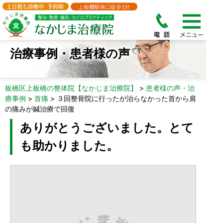
治療事例・患者様の声
板橋区上板橋の整体院【なかじま治療院】
>
患者様の声・治
療事例
>
首痛
>
３回整骨院に行ったが治らなかった首から肩
の痛みが鍼治療で回復
ありがとうございました。とて
も助かりました。