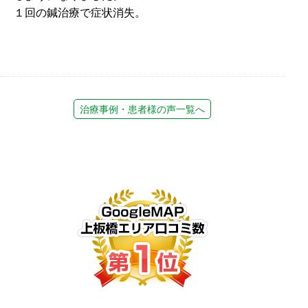
１回の鍼治療で症状消失。
治療事例・患者様の声一覧へ