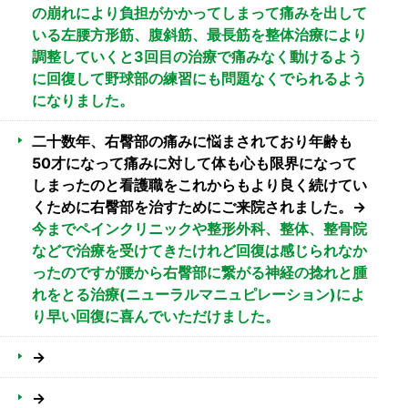
の崩れにより負担がかかってしまって痛みを出して
いる左腰方形筋、腹斜筋、最長筋を整体治療により
調整していくと3回目の治療で痛みなく動けるよう
に回復して野球部の練習にも問題なくでられるよう
になりました。
二十数年、右臀部の痛みに悩まされており年齢も
50才になって痛みに対して体も心も限界になって
しまったのと看護職をこれからもより良く続けてい
くために右臀部を治すためにご来院されました。→
今までペインクリニックや整形外科、整体、整骨院
などで治療を受けてきたけれど回復は感じられなか
ったのですが腰から右臀部に繋がる神経の捻れと腫
れをとる治療(ニューラルマニュピレーション)によ
り早い回復に喜んでいただけました。
→
→