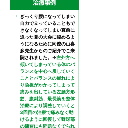
ぎっくり腰になってしまい
自力で立っていることもで
きなくなってしまい直前に
迫った夏の大会に臨めるよ
うになるために同僚の山喜
多先生からのご紹介でご来
院されました。→
左外方へ
傾いてしまっている体のバ
ランスを中心へ戻していく
こととバランスの崩れによ
り負担がかかってしまって
痛みを出している左腰方形
筋、腹斜筋、最長筋を整体
治療により調整していくと
3回目の治療で痛みなく動
けるように回復して野球部
の練習にも問題なくでられ