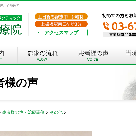
障害、姿勢改善
アクセスマップ
者様の声
>
患者様の声・治療事例
>
その他
>