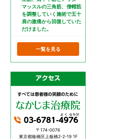
マッスルの三角筋、僧帽筋
を調整していく施術で五十
肩の激痛から回復していた
だけました。
一覧を見る
〒174-0076
東京都板橋区上板橋2-2-19 1F