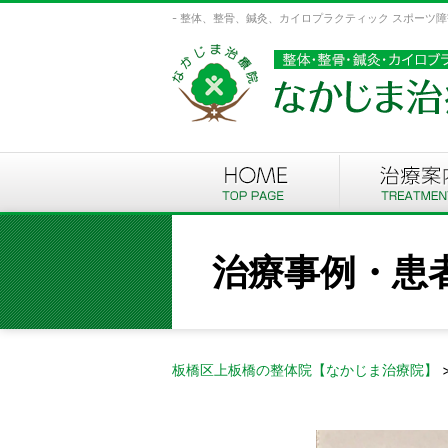
- 整体、整骨、鍼灸、カイロプラクティック スポーツ
治療事例・患
板橋区上板橋の整体院【なかじま治療院】