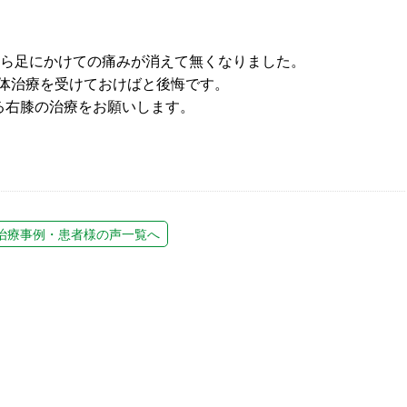
から足にかけての痛みが消えて無くなりました。
体治療を受けておけばと後悔です。
る右膝の治療をお願いします。
治療事例・患者様の声一覧へ