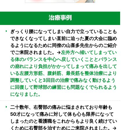
ぎっくり腰になってしまい自力で立っていることも
できなくなってしまい直前に迫った夏の大会に臨め
るようになるために同僚の山喜多先生からのご紹介
でご来院されました。→
左外方へ傾いてしまってい
る体のバランスを中心へ戻していくこととバランス
の崩れにより負担がかかってしまって痛みを出して
いる左腰方形筋、腹斜筋、最長筋を整体治療により
調整していくと3回目の治療で痛みなく動けるよう
に回復して野球部の練習にも問題なくでられるよう
になりました。
二十数年、右臀部の痛みに悩まされており年齢も
50才になって痛みに対して体も心も限界になって
しまったのと看護職をこれからもより良く続けてい
くために右臀部を治すためにご来院されました。→