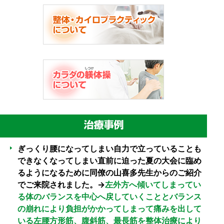
ぎっくり腰になってしまい自力で立っていることも
できなくなってしまい直前に迫った夏の大会に臨め
るようになるために同僚の山喜多先生からのご紹介
でご来院されました。→
左外方へ傾いてしまってい
る体のバランスを中心へ戻していくこととバランス
の崩れにより負担がかかってしまって痛みを出して
いる左腰方形筋、腹斜筋、最長筋を整体治療により