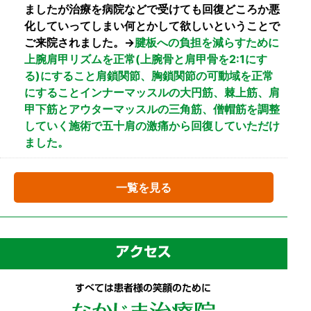
ましたが治療を病院などで受けても回復どころか悪
化していってしまい何とかして欲しいということで
ご来院されました。→
腱板への負担を減らすために
上腕肩甲リズムを正常(上腕骨と肩甲骨を2:1にす
る)にすること肩鎖関節、胸鎖関節の可動域を正常
にすることインナーマッスルの大円筋、棘上筋、肩
甲下筋とアウターマッスルの三角筋、僧帽筋を調整
していく施術で五十肩の激痛から回復していただけ
ました。
一覧を見る