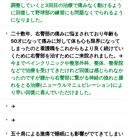
調整していくと3回目の治療で痛みなく動けるよう
に回復して野球部の練習にも問題なくでられるよう
になりました。
二十数年、右臀部の痛みに悩まされており年齢も
50才になって痛みに対して体も心も限界になって
しまったのと看護職をこれからもより良く続けてい
くために右臀部を治すためにご来院されました。→
今までペインクリニックや整形外科、整体、整骨院
などで治療を受けてきたけれど回復は感じられなか
ったのですが腰から右臀部に繋がる神経の捻れと腫
れをとる治療(ニューラルマニュピレーション)によ
り早い回復に喜んでいただけました。
→
→
五十肩による激痛で睡眠にも影響がでてきてしまい