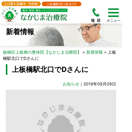
新着情報
板橋区上板橋の整体院【なかじま治療院】
>
新着情報
>
上板
橋駅北口でDさんに
上板橋駅北口でDさんに
お知らせ
｜2019年09月09日