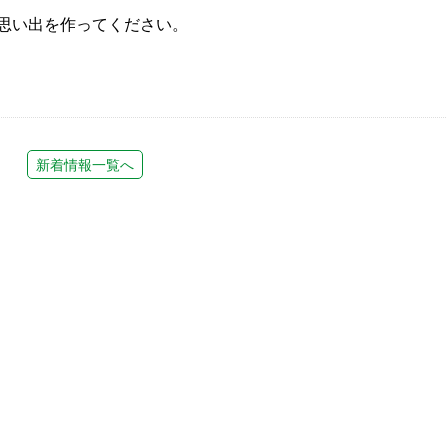
思い出を作ってください。
新着情報一覧へ