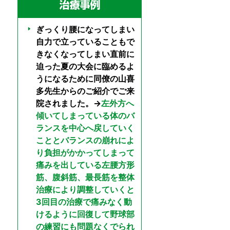
ぎっくり腰になってしまい
自力で立っていることもで
きなくなってしまい直前に
迫った夏の大会に臨めるよ
うになるために同僚の山喜
多先生からのご紹介でご来
院されました。→
左外方へ
傾いてしまっている体のバ
ランスを中心へ戻していく
こととバランスの崩れによ
り負担がかかってしまって
痛みを出している左腰方形
筋、腹斜筋、最長筋を整体
治療により調整していくと
3回目の治療で痛みなく動
けるように回復して野球部
の練習にも問題なくでられ