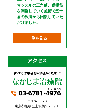
マッスルの三角筋、僧帽筋
を調整していく施術で五十
肩の激痛から回復していた
だけました。
一覧を見る
〒174-0076
東京都板橋区上板橋2-2-19 1F