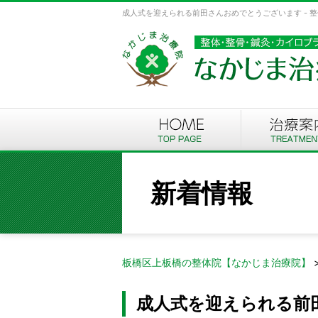
成人式を迎えられる前田さんおめでとうございます - 
新着情報
板橋区上板橋の整体院【なかじま治療院】
成人式を迎えられる前