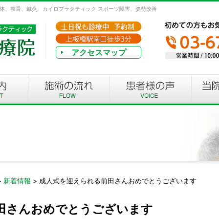
整体、整骨、鍼灸、カイロプラクティック スポーツ障害、姿勢改善
アクセスマップ
>
新着情報
>
成人式を迎えられる前田さんおめでとうございます
田さんおめでとうございます