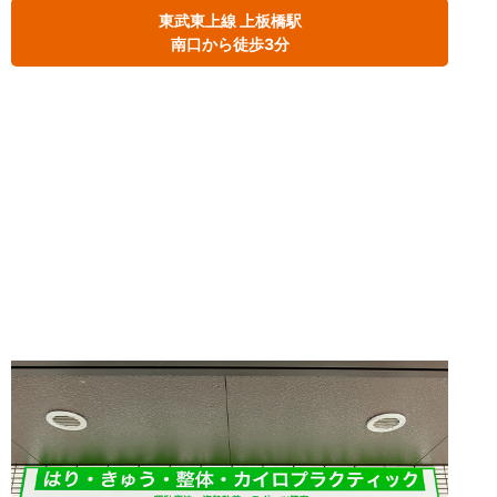
東武東上線 上板橋駅
南口から徒歩3分