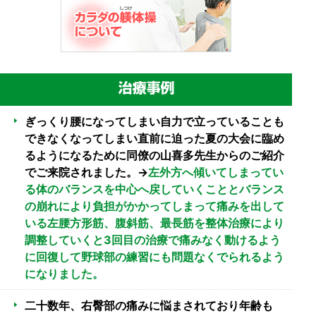
ぎっくり腰になってしまい自力で立っていることも
できなくなってしまい直前に迫った夏の大会に臨め
るようになるために同僚の山喜多先生からのご紹介
でご来院されました。→
左外方へ傾いてしまってい
る体のバランスを中心へ戻していくこととバランス
の崩れにより負担がかかってしまって痛みを出して
いる左腰方形筋、腹斜筋、最長筋を整体治療により
調整していくと3回目の治療で痛みなく動けるよう
に回復して野球部の練習にも問題なくでられるよう
になりました。
二十数年、右臀部の痛みに悩まされており年齢も