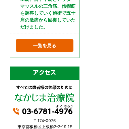
マッスルの三角筋、僧帽筋
を調整していく施術で五十
肩の激痛から回復していた
だけました。
一覧を見る
〒174-0076
東京都板橋区上板橋2-2-19 1F