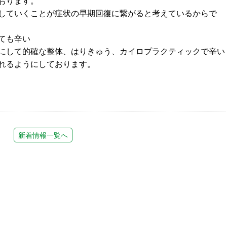
おります。
していくことが症状の早期回復に繋がると考えているからで
ても辛い
にして的確な整体、はりきゅう、カイロプラクティックで辛い
れるようにしております。
新着情報一覧へ