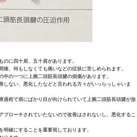
ものに四十肩、五十肩があります。
間痛、何もしなくても痛いなどの症状に苦しめられます。
の中の一つに上腕二頭筋長頭腱の損傷があります。
善しない、悪化したなどと言われる方々がいっらっしゃいま
療過程で肩にばかり目が向けられていて上腕二頭筋長頭腱が放
アプローチされていたないので改善はされないし、悪化するこ
を明確にすることを重要視しております。