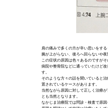
肩の痛みで多くの方が辛い思いをする
腕が上がらない、後ろへ回らないや夜
この症状の原因は色々あるのですがそ
病院や整骨院などに通っていたけど改
す。
そのような方々の話を聞いていると治
置されているケースがあります。
当然ながら原因に対して正しく治療が
とも当然となります。
なかじま治療院では問診・検査で原因