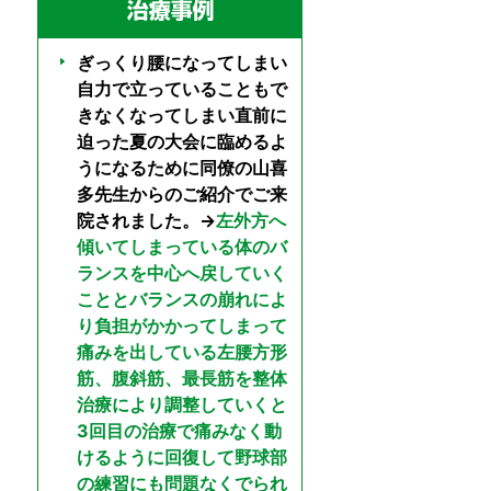
ぎっくり腰になってしまい
自力で立っていることもで
きなくなってしまい直前に
迫った夏の大会に臨めるよ
うになるために同僚の山喜
多先生からのご紹介でご来
院されました。→
左外方へ
傾いてしまっている体のバ
ランスを中心へ戻していく
こととバランスの崩れによ
り負担がかかってしまって
痛みを出している左腰方形
筋、腹斜筋、最長筋を整体
治療により調整していくと
3回目の治療で痛みなく動
けるように回復して野球部
の練習にも問題なくでられ