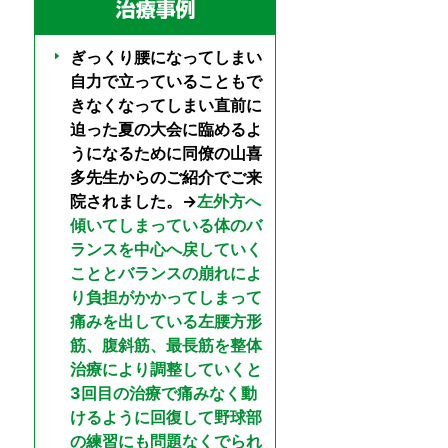
ぎっくり腰になってしまい
自力で立っていることもで
きなくなってしまい直前に
迫った夏の大会に臨めるよ
うになるために同僚の山喜
多先生からのご紹介でご来
院されました。→
左外方へ
傾いてしまっている体のバ
ランスを中心へ戻していく
こととバランスの崩れによ
り負担がかかってしまって
痛みを出している左腰方形
筋、腹斜筋、最長筋を整体
治療により調整していくと
3回目の治療で痛みなく動
けるように回復して野球部
の練習にも問題なくでられ