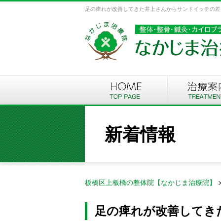
足の痺れが改善してきた井上さんからサンドイッチの差し
新着情報
板橋区上板橋の整体院【なかじま治療院】
足の痺れが改善してき