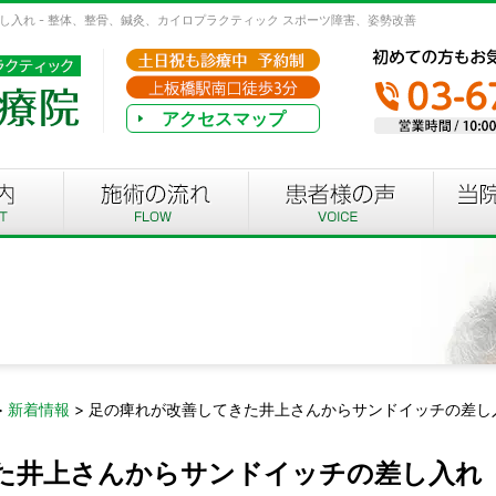
入れ - 整体、整骨、鍼灸、カイロプラクティック スポーツ障害、姿勢改善
アクセスマップ
>
新着情報
>
足の痺れが改善してきた井上さんからサンドイッチの差し
た井上さんからサンドイッチの差し入れ