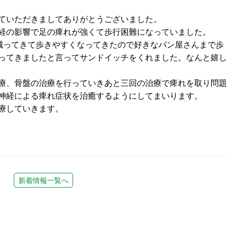
ていただきましてありがとうございました。
経の影響で足の痺れが強くて歩行困難になっていました。
減ってきて歩きやすくなってきたので好きなパン屋さんまで歩
ってきましたと言ってサンドイッチをくれました。なんと嬉し
療、骨盤の治療を行っていきあと三回の治療で痺れを取り問題
神経による痺れ症状を治癒するようにしてまいります。
療していきます。
新着情報一覧へ