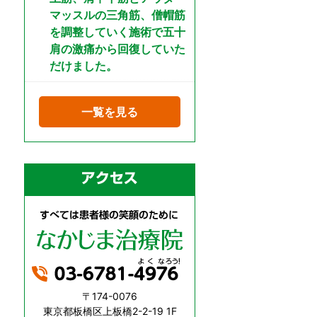
マッスルの三角筋、僧帽筋
を調整していく施術で五十
肩の激痛から回復していた
だけました。
一覧を見る
〒174-0076
東京都板橋区上板橋2-2-19 1F