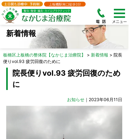
新着情報
板橋区上板橋の整体院【なかじま治療院】
>
新着情報
>
院長
便りvol.93 疲労回復のために
院長便りvol.93 疲労回復のため
に
お知らせ
｜2023年06月11日