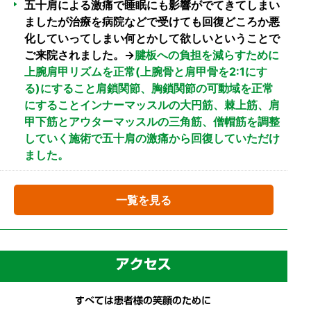
五十肩による激痛で睡眠にも影響がでてきてしまい
ましたが治療を病院などで受けても回復どころか悪
化していってしまい何とかして欲しいということで
ご来院されました。→
腱板への負担を減らすために
上腕肩甲リズムを正常(上腕骨と肩甲骨を2:1にす
る)にすること肩鎖関節、胸鎖関節の可動域を正常
にすることインナーマッスルの大円筋、棘上筋、肩
甲下筋とアウターマッスルの三角筋、僧帽筋を調整
していく施術で五十肩の激痛から回復していただけ
ました。
一覧を見る