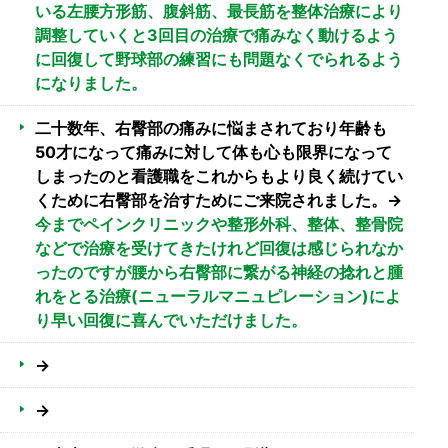
いる左腰方形筋、腹斜筋、最長筋を整体治療により
調整していくと3回目の治療で痛みなく動けるよう
に回復して野球部の練習にも問題なくでられるよう
になりました。
二十数年、右臀部の痛みに悩まされており年齢も
50才になって痛みに対して体も心も限界になって
しまったのと看護職をこれからもより良く続けてい
くために右臀部を治すためにご来院されました。→
今までペインクリニックや整形外科、整体、整骨院
などで治療を受けてきたけれど回復は感じられなか
ったのですが腰から右臀部に繋がる神経の捻れと腫
れをとる治療(ニューラルマニュピレーション)によ
り早い回復に喜んでいただけました。
→
→