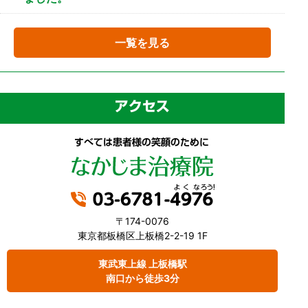
一覧を見る
〒174-0076
東京都板橋区上板橋2-2-19 1F
東武東上線 上板橋駅
南口から徒歩3分