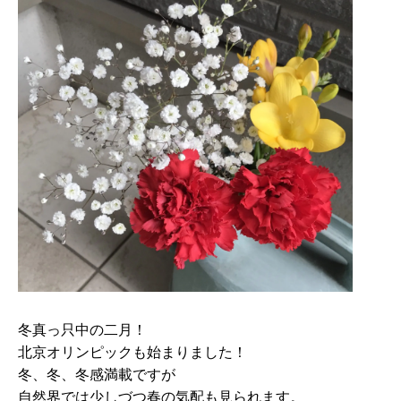
冬真っ只中の二月！
北京オリンピックも始まりました！
冬、冬、冬感満載ですが
自然界では少しづつ春の気配も見られます。